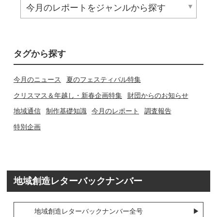
タグから探す
今月のニュース
夏のフェスティバル特集
クリスマス＆年越し・新春企画特集
財団からのお知らせ
地域通信
制作基礎知識
今月のレポート
調査報告
特別企画
地域創造レターバックナンバー
地域創造レターバックナンバー全号