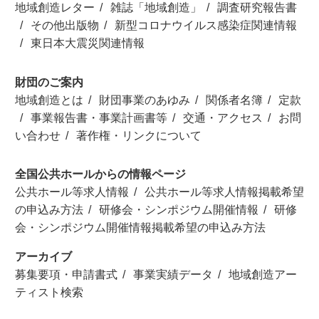
地域創造レター
雑誌「地域創造」
調査研究報告書
その他出版物
新型コロナウイルス感染症関連情報
東日本大震災関連情報
財団のご案内
地域創造とは
財団事業のあゆみ
関係者名簿
定款
事業報告書・事業計画書等
交通・アクセス
お問
い合わせ
著作権・リンクについて
全国公共ホールからの情報ページ
公共ホール等求人情報
公共ホール等求人情報掲載希望
の申込み方法
研修会・シンポジウム開催情報
研修
会・シンポジウム開催情報掲載希望の申込み方法
アーカイブ
募集要項・申請書式
事業実績データ
地域創造アー
ティスト検索