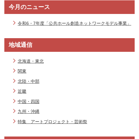
今月のニュース
令和6・7年度「公共ホール創造ネットワークモデル事業」
地域通信
北海道・東北
関東
北陸・中部
近畿
中国・四国
九州・沖縄
特集 アートプロジェクト・芸術祭