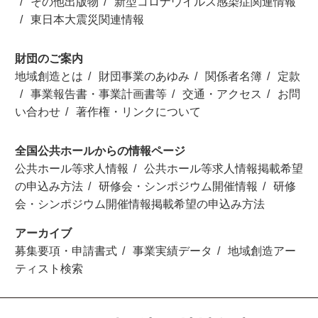
その他出版物
新型コロナウイルス感染症関連情報
東日本大震災関連情報
財団のご案内
地域創造とは
財団事業のあゆみ
関係者名簿
定款
事業報告書・事業計画書等
交通・アクセス
お問
い合わせ
著作権・リンクについて
全国公共ホールからの情報ページ
公共ホール等求人情報
公共ホール等求人情報掲載希望
の申込み方法
研修会・シンポジウム開催情報
研修
会・シンポジウム開催情報掲載希望の申込み方法
アーカイブ
募集要項・申請書式
事業実績データ
地域創造アー
ティスト検索