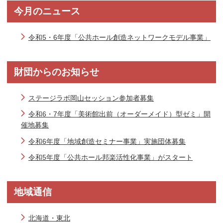
今月のニュース
令和5・6年度「公共ホール創造ネットワークモデル事業」
財団からのお知らせ
ステージラボ岡山セッション参加者募集
令和6・7年度「美術館出前（オーダーメイド）型ゼミ」開
催地募集
令和6年度「地域創造セミナー事業」実施団体募集
令和5年度「公共ホール邦楽活性化事業」がスタート
地域通信
北海道・東北