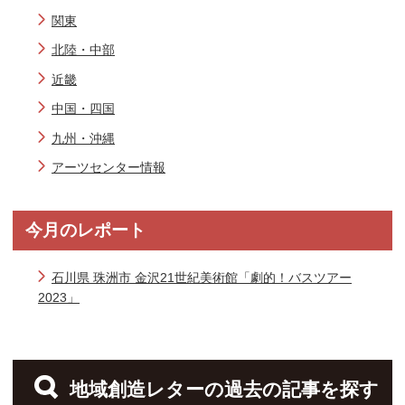
関東
北陸・中部
近畿
中国・四国
九州・沖縄
アーツセンター情報
今月のレポート
石川県 珠洲市 金沢21世紀美術館「劇的！バスツアー
2023」
地域創造レターの過去の記事を探す