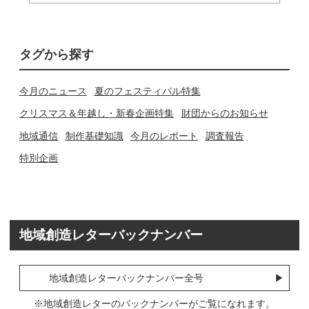
タグから探す
今月のニュース
夏のフェスティバル特集
クリスマス＆年越し・新春企画特集
財団からのお知らせ
地域通信
制作基礎知識
今月のレポート
調査報告
特別企画
地域創造レターバックナンバー
地域創造レターバックナンバー全号
※地域創造レターのバックナンバーがご覧になれます。