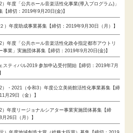
和2）年度「公共ホール音楽活性化事業(導入プログラム)」
【締切：2019年9月20日(金)】
和２）年度助成事業募集【締切：2019年9月30日（月）】
令和2）年度「公共ホール音楽活性化政令指定都市アウトリ
事業」実施団体募集【締切：2019年9月20日(金)】
スティバル2019 参加申込受付開始【締切：2019年7月
】
和2）・2021（令和3）年度公立美術館活性化事業募集【締
年11月29日（金）】
令和2）年度リージョナルシアター事業実施団体募集【締
年8月26日（月）】
和元）年度地域創造大賞（総務大臣賞）募集【締切：2019