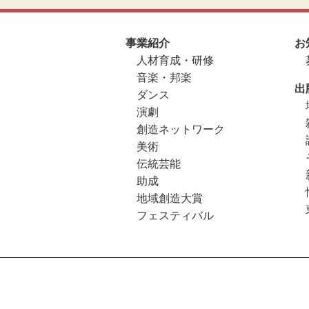
事業紹介
お
人材育成・研修
音楽・邦楽
出
ダンス
演劇
創造ネットワーク
美術
伝統芸能
助成
地域創造大賞
フェスティバル