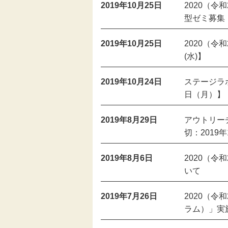
2019年10月25日
2020（令
型ゼミ募集【
伝統芸能
2019年10月25日
2020（令
助成
(水)】
フェスティバル
2019年10月24日
ステージラボ
日（月）】
地域創造大賞
2019年8月29日
アウトリー
切：2019
2019年8月6日
2020（
いて
2019年7月26日
2020（
ラム）」実施