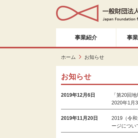
事業紹介
事業
人材育成・研修
ホーム
お知らせ
音楽・邦楽
お知らせ
ダンス
2019年12月6日
「第20回
2020年1月
演劇
2019年11月20日
2019（
創造ネットワーク
ージについ
美術