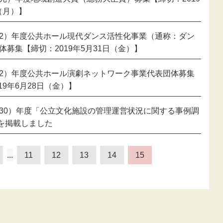
（月）】
令和2）年度公共ホール現代ダンス活性化事業（通称：ダン
体募集【締切：2019年5月31日（金）】
令和2）年度公共ホール演劇ネットワーク事業代表団体募集
19年6月28日（金）】
平成30）年度「公立文化施設の管理運営状況に関する事例調
を掲載しました
...
11
12
13
14
15