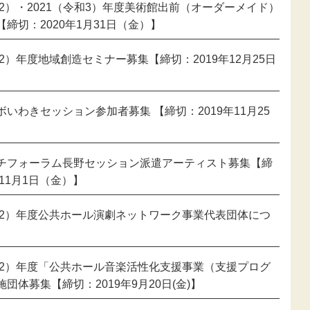
新型コロナウ
和2）・2021（令和3）年度美術館出前（オーダーメイド）
感染症関連
締切：2020年1月31日（金）】
東日本大震災
和2）年度地域創造セミナー募集【締切：2019年12月25日
報
いわきセッション参加者募集 【締切：2019年11月25
チフォーラム長野セッション派遣アーティスト募集【締
年11月1日（金）】
令和2）年度公共ホール演劇ネットワーク事業代表団体につ
令和2）年度「公共ホール音楽活性化支援事業（支援プログ
団体募集【締切：2019年9月20日(金)】