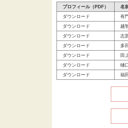
プロフィール（PDF）
名
伝統芸能
ダウンロード
有
ダウンロード
越
助成
ダウンロード
志
フェスティバル
ダウンロード
多
ダウンロード
田
地域創造大賞
ダウンロード
樋
ダウンロード
福