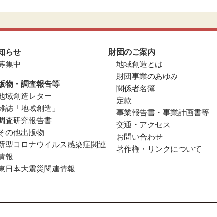
知らせ
財団のご案内
募集中
地域創造とは
財団事業のあゆみ
版物・調査報告等
関係者名簿
地域創造レター
定款
雑誌「地域創造」
事業報告書・事業計画書等
調査研究報告書
交通・アクセス
その他出版物
お問い合わせ
新型コロナウイルス感染症関連
著作権・リンクについて
情報
東日本大震災関連情報