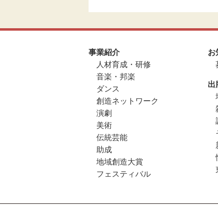
事業紹介
お
人材育成・研修
音楽・邦楽
出
ダンス
創造ネットワーク
演劇
美術
伝統芸能
助成
地域創造大賞
フェスティバル