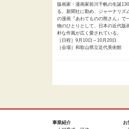
版画家・漫画家前川千帆の生誕13
る。新聞社に勤め、ジャーナリズム
の漫画『あわてものの熊さん』で
物のひとりとして、日本の近代版
朴な作風が広く愛されている。
［日程］9月10日～10月20日
［会場］和歌山県立近代美術館
事業紹介
お