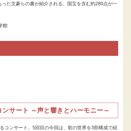
った文豪らの書が紹介される。国宝を含む約280点が一
学館
コンサート ～声と響きとハーモニー～
るコンサート。5回目の今回は、歌の世界を3部構成で紹