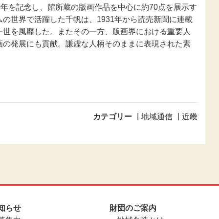
0年を記念し、館所蔵の版画作品を中心に約70点を展示す
の世界で活躍した千帆は、1931年から読売新聞に連載
一世を風靡した。またその一方、版画界における重要人
画の発展にも貢献。謙虚な人柄そのままに表現された素
カテゴリー
地域通信
近畿
知らせ
財団のご案内