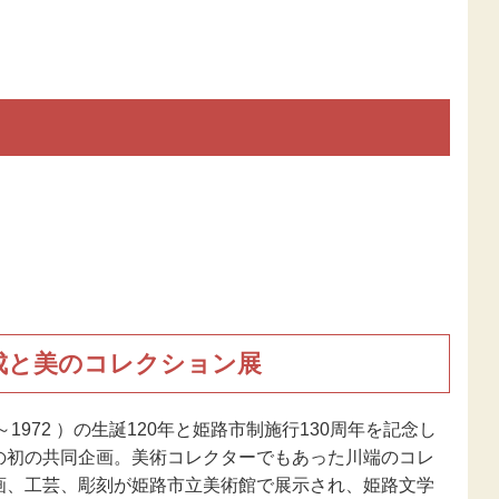
康成と美のコレクション展
1972 ）の生誕120年と姫路市制施行130周年を記念し
の初の共同企画。美術コレクターでもあった川端のコレ
画、工芸、彫刻が姫路市立美術館で展示され、姫路文学