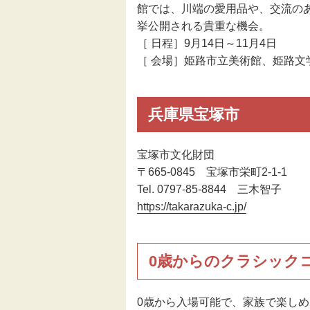
館では、川端の愛用品や、交流のあ
挙公開される貴重な機会。
［ 日程］9月14日～11月4日
［ 会場］姫路市立美術館、姫路文
兵庫県宝塚市
宝塚市文化財団
〒665-0845 宝塚市栄町2-1-1
Tel. 0797-85-8844 三木智子
https://takarazuka-c.jp/
0歳からのクラシック
0歳から入場可能で、家族で楽しめ