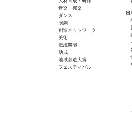
人材育成・研修
音楽・邦楽
出
ダンス
演劇
創造ネットワーク
美術
伝統芸能
助成
地域創造大賞
フェスティバル