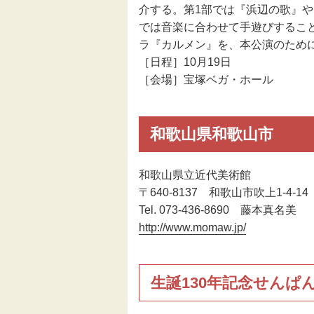
介する。第1部では『浜辺の歌』
では音楽に合わせて手遊びするこ
ラ『カルメン』を、本公演のため
［日程］10月19日
［会場］宝塚ベガ・ホール
和歌山県和歌山市
和歌山県立近代美術館
〒640-8137 和歌山市吹上1-4-14
Tel. 073-436-8690 藤本真名美
http://www.momaw.jp/
生誕130年記念せんぱ