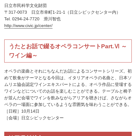
日立市民科学文化財団
〒317-0073 日立市幸町1-21-1（日立シビックセンター内）
Tel. 0294-24-7720 滑川智也
http://www.civic.jp/center/
うたとお話で綴るオペラコンサートPart.Ⅵ ～
ワイン編～
オペラの楽曲とそれにちなんだお話によるコンサートシリーズ。初
めて飲食がテーマとなる今回は、イタリアオペラの名曲と、日本ソ
ムリエ協会認定ワインエキスパートによる、オペラ作品に登場する
ワインなどについてのお話を楽しむことができる。テーブルと椅子
が並んだ会場でワインを飲みながらアリアを聴きけば、さながらオ
ペラの一場面に参加しているような雰囲気を味わうことができる。
［日程］10月14日
［会場］日立シビックセンター