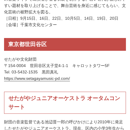
すい題材を取り上げることで、舞台芸術を身近に感じてもらい、文
化芸術の裾野拡大を図る。
［日程］9月15日、16日、22日、10月5日、14日、19日、20日
［会場］千葉市文化センター
東京都世田谷区
せたがや文化財団
〒154-0004 世田谷区太子堂4-1-1 キャロットタワー5F
Tel. 03-5432-1535 黒田真礼
https://www.setagayamusic-pd.com/
せたがやジュニアオーケストラ オータムコン
サート
財団の音楽監督である池辺晋一郎の呼びかけにより2010年に発足
したせたがやジュニアオーケストラ。現在、区内の小学3年生から