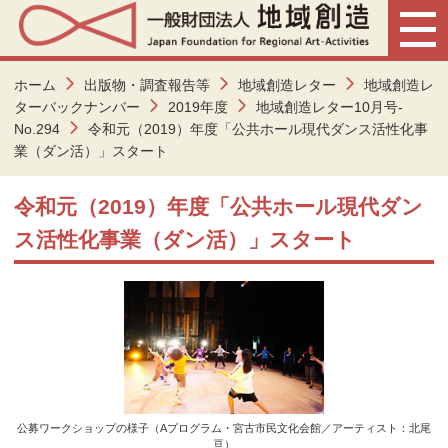
ホーム
出版物・調査報告等
地域創造レター
地域創造レ
ターバックナンバー
2019年度
地域創造レター10月号-
No.294
令和元（2019）年度「公共ホール現代ダンス活性化事
業（ダン活）」スタート
令和元（2019）年度「公共ホール現代ダン
ス活性化事業（ダン活）」スタート
公募ワークショップの様子（Aプログラム・宮古市民文化会館／アーティスト：北尾
亘）