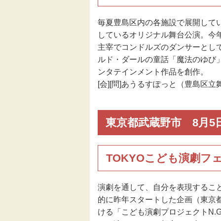
毎夏豊島区内の各施設で展開して
しているオリジナル舞台公演。今年は
主宰でコンドルズのダンサーとし
ルド・ダールの童話「魔法のゆび
ンタテインメント作品を創作。
[会][問]あうるすぽっと（豊島区立舞台
東京都武蔵野市 8月5
TOKYOこども演劇フ
演劇を通して、自分を表現するこ
的に昨年スタートした企画（東京
ける「こども演劇プロジェクトN.