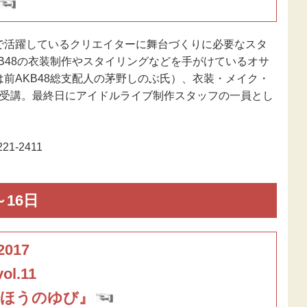
で活躍しているクリエイターに舞台づくりに必要なスタ
B48の衣装制作やスタイリングなどを手がけているオサ
前AKB48総支配人の茅野しのぶ氏）、衣装・メイク・
を受講。最終日にアイドルライブ制作スタッフの一員とし
1-2411
16日
017
.11
まほうのゆび』