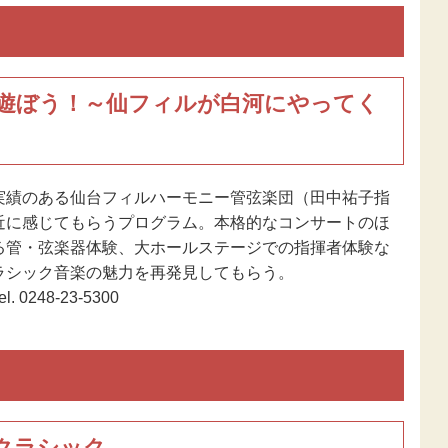
遊ぼう！～仙フィルが白河にやってく
実績のある仙台フィルハーモニー管弦楽団（田中祐子指
近に感じてもらうプログラム。本格的なコンサートのほ
る管・弦楽器体験、大ホールステージでの指揮者体験な
ラシック音楽の魅力を再発見してもらう。
0248-23-5300
クラシック