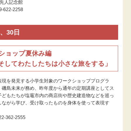
市先人記念館
622-2258
、30日
ショップ夏休み編
そしてわたしたちは小さな旅をする」
表現を発見する小学生対象のワークショッププログラ
・磯島未来が務め、昨年度から通年の定期講座としてス
子どもたちが塩竈市内の商店街や歴史建造物などを巡っ
しながら学び、受け取ったものを身体を使って表現す
-362-2555