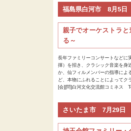
福島県白河市 8月5日
親子でオーケストラと
る～
長年ファミリーコンサートなどに
揮）を招き、クラシック音楽を身
か、仙フィルメンバーの指導によ
ど、本物にふれることによってク
[会][問]白河文化交流館コミネス Tel. 
さいたま市 7月29日
埼玉会館ファミリー・