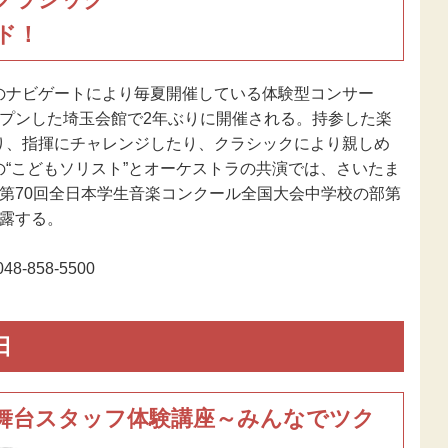
ド！
のナビゲートにより毎夏開催している体験型コンサー
ープンした埼玉会館で2年ぶりに開催される。持参した楽
り、指揮にチャレンジしたり、クラシックにより親しめ
“こどもソリスト”とオーケストラの共演では、さいたま
第70回全日本学生音楽コンクール全国大会中学校の部第
披露する。
-858-5500
日
舞台スタッフ体験講座～みんなでツク