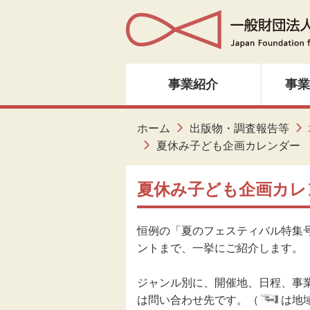
事業紹介
事業
人材育成・研修
ホーム
出版物・調査報告等
夏休み子ども企画カレンダー
音楽・邦楽
夏休み子ども企画カレ
ダンス
恒例の「夏のフェスティバル特集
演劇
ントまで、一挙にご紹介します。
創造ネットワーク
ジャンル別に、開催地、日程、事業
は問い合わせ先です。（
は地
美術