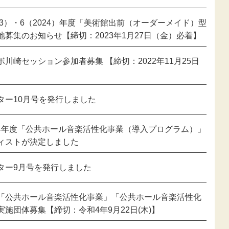
23）・6（2024）年度「美術館出前（オーダーメイド）型
地募集のお知らせ【締切：2023年1月27日（金）必着】
川崎セッション参加者募集 【締切：2022年11月25日
】
ター10月号を発行しました
024年度「公共ホール音楽活性化事業（導入プログラム）」
ィストが決定しました
ター9月号を発行しました
「公共ホール音楽活性化事業」「公共ホール音楽活性化
施団体募集【締切：令和4年9月22日(木)】