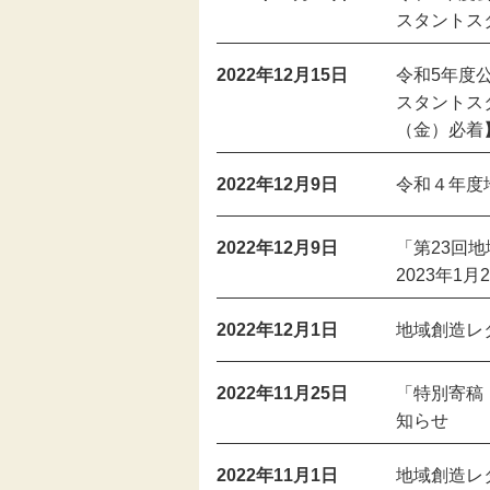
スタントス
伝統芸能
2022年12月15日
令和5年度
スタントス
助成
（金）必着
フェスティバル
2022年12月9日
令和４年度
地域創造大賞
2022年12月9日
「第23回
2023年1月
2022年12月1日
地域創造レ
2022年11月25日
「特別寄稿 
知らせ
2022年11月1日
地域創造レ