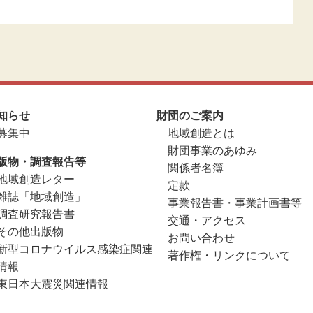
知らせ
財団のご案内
募集中
地域創造とは
財団事業のあゆみ
版物・調査報告等
関係者名簿
地域創造レター
定款
雑誌「地域創造」
事業報告書・事業計画書等
調査研究報告書
交通・アクセス
その他出版物
お問い合わせ
新型コロナウイルス感染症関連
著作権・リンクについて
情報
東日本大震災関連情報