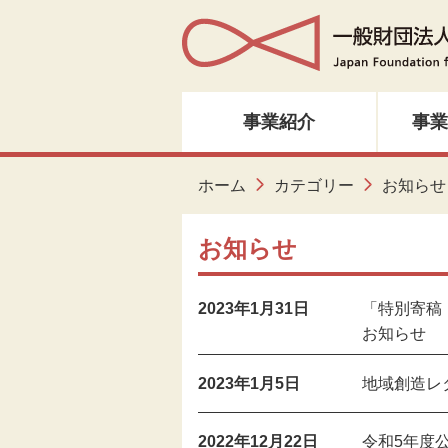
事業紹介
事業
人材育成・研修
ホーム
カテゴリー
お知らせ
音楽・邦楽
お知らせ
ダンス
2023年1月31日
「特別寄稿 ビ
お知らせ
演劇
2023年1月5日
地域創造レ
創造ネットワーク
美術
2022年12月22日
令和5年度